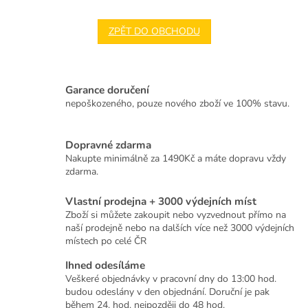
ZPĚT DO OBCHODU
Garance doručení
nepoškozeného, pouze nového zboží ve 100% stavu.
Dopravné zdarma
Nakupte minimálně za 1490Kč a máte dopravu vždy
zdarma.
Vlastní prodejna + 3000 výdejních míst
Zboží si můžete zakoupit nebo vyzvednout přímo na
naší prodejně nebo na dalších více než 3000 výdejních
místech po celé ČR
Ihned odesíláme
Veškeré objednávky v pracovní dny do 13:00 hod.
budou odeslány v den objednání. Doruční je pak
během 24. hod. nejpozději do 48 hod.