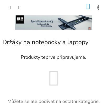
Přejít
NÁKU
na
obsah
KOŠÍK
Držáky na notebooky a laptopy
Produkty teprve připravujeme.
Můžete se ale podívat na ostatní kategorie.