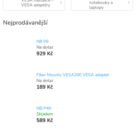
VESA nástavce -
notebooky a
VESA adaptéry
laptopy
Nejprodávanější
NB P6
Na dotaz
929 Kč
Fiber Mounts VESA200 VESA adaptér
Na dotaz
189 Kč
NB P40
Skladem
589 Kč