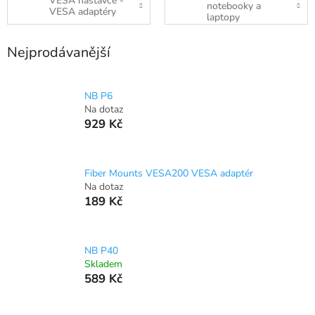
VESA nástavce -
notebooky a
VESA adaptéry
laptopy
Nejprodávanější
NB P6
Na dotaz
929 Kč
Fiber Mounts VESA200 VESA adaptér
Na dotaz
189 Kč
NB P40
Skladem
589 Kč