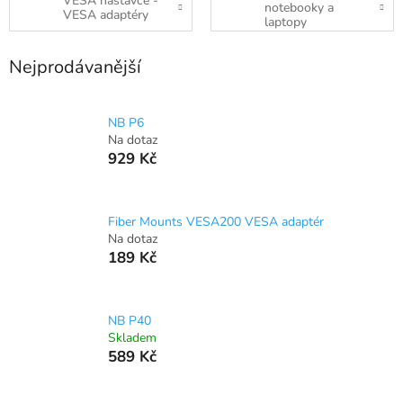
VESA nástavce -
notebooky a
VESA adaptéry
laptopy
Nejprodávanější
NB P6
Na dotaz
929 Kč
Fiber Mounts VESA200 VESA adaptér
Na dotaz
189 Kč
NB P40
Skladem
589 Kč